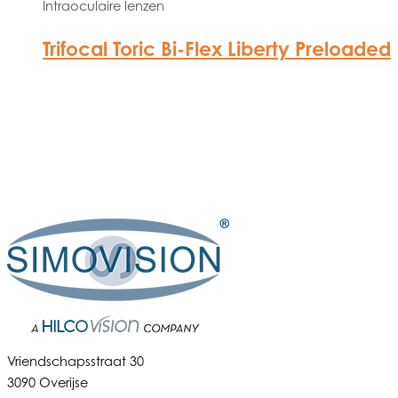
Intraoculaire lenzen
Trifocal Toric Bi-Flex Liberty Preloaded
Vriendschapsstraat 30
3090 Overijse