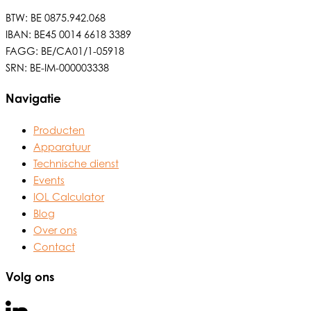
BTW: BE 0875.942.068
IBAN: BE45 0014 6618 3389
FAGG: BE/CA01/1-05918
SRN: BE-IM-000003338
Navigatie
Producten
Apparatuur
Technische dienst
Events
IOL Calculator
Blog
Over ons
Contact
Volg ons