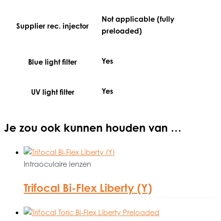
Not applicable (fully
Supplier rec. injector
preloaded)
Yes
Blue light filter
Yes
UV light filter
Je zou ook kunnen houden van …
Intraoculaire lenzen
Trifocal Bi-Flex Liberty (Y)