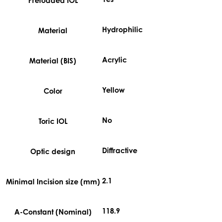
Preloaded IOL
Hydrophilic
Material
Acrylic
Material (BIS)
Yellow
Color
No
Toric IOL
Diffractive
Optic design
2.1
Minimal Incision size (mm)
118.9
A-Constant (Nominal)