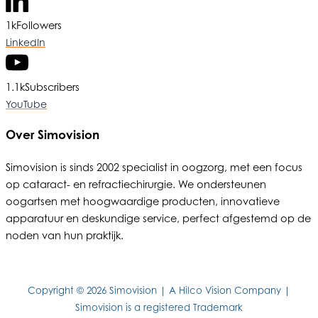
1k
Followers
LinkedIn
1.1k
Subscribers
YouTube
Over Simovision
Simovision is sinds 2002 specialist in oogzorg, met een focus
op cataract- en refractiechirurgie. We ondersteunen
oogartsen met hoogwaardige producten, innovatieve
apparatuur en deskundige service, perfect afgestemd op de
noden van hun praktijk.
Copyright © 2026 Simovision | A Hilco Vision Company |
Simovision is a registered Trademark