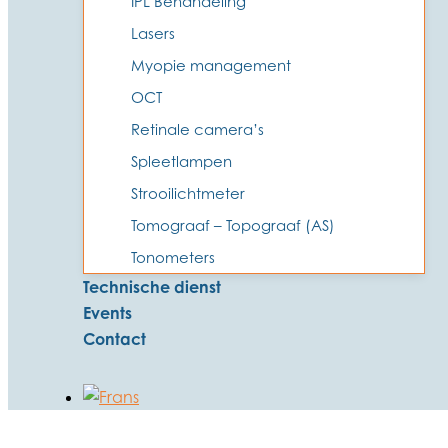
IPL Behandeling
Lasers
Myopie management
OCT
Retinale camera’s
Spleetlampen
Strooilichtmeter
Tomograaf – Topograaf (AS)
Tonometers
Technische dienst
Events
Contact