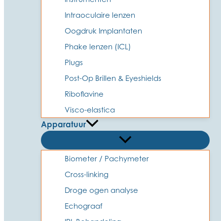
Intraoculaire lenzen
Oogdruk Implantaten
Phake lenzen (ICL)
Plugs
Post-Op Brillen & Eyeshields
Riboflavine
Visco-elastica
Apparatuur
Biometer / Pachymeter
Cross-linking
Droge ogen analyse
Echograaf