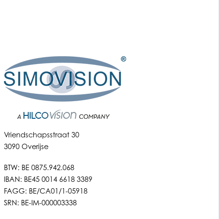
Vriendschapsstraat 30
3090 Overijse
BTW: BE 0875.942.068
IBAN: BE45 0014 6618 3389
FAGG: BE/CA01/1-05918
SRN: BE-IM-000003338