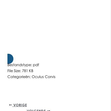
Bestandstype:
pdf
File Size:
781 KB
Categorieën:
Oculus Corvis
VORIGE
VOLGENDE