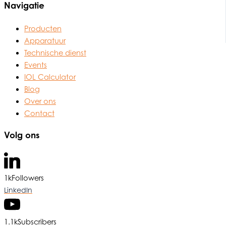
Navigatie
Producten
Apparatuur
Technische dienst
Events
IOL Calculator
Blog
Over ons
Contact
Volg ons
1k
Followers
LinkedIn
1.1k
Subscribers